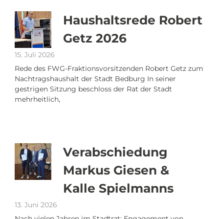
Haushaltsrede Robert
Getz 2026
15. Juli 2026
Rede des FWG-Fraktionsvorsitzenden Robert Getz zum
Nachtragshaushalt der Stadt Bedburg In seiner
gestrigen Sitzung beschloss der Rat der Stadt
mehrheitlich,
Verabschiedung
Markus Giesen &
Kalle Spielmanns
13. Juni 2026
Nach vielen Jahren im Stadtrat: Engagement von