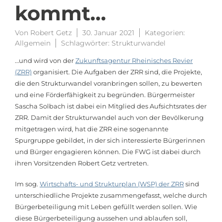
kommt…
Von
Robert Getz
30. Januar 2021
Kategorien:
Allgemein
Schlagwörter:
Strukturwandel
…und wird von der
Zukunftsagentur Rheinisches Revier
(ZRR)
organisiert. Die Aufgaben der ZRR sind, die Projekte,
die den Strukturwandel voranbringen sollen, zu bewerten
und eine Förderfähigkeit zu begründen. Bürgermeister
Sascha Solbach ist dabei ein Mitglied des Aufsichtsrates der
ZRR. Damit der Strukturwandel auch von der Bevölkerung
mitgetragen wird, hat die ZRR eine sogenannte
Spurgruppe gebildet, in der sich interessierte Bürgerinnen
und Bürger engagieren können. Die FWG ist dabei durch
ihren Vorsitzenden Robert Getz vertreten.
Im sog.
Wirtschafts- und Strukturplan (WSP) der ZRR
sind
unterschiedliche Projekte zusammengefasst, welche durch
Bürgerbeteiligung mit Leben gefüllt werden sollen. Wie
diese Bürgerbeteiligung aussehen und ablaufen soll,