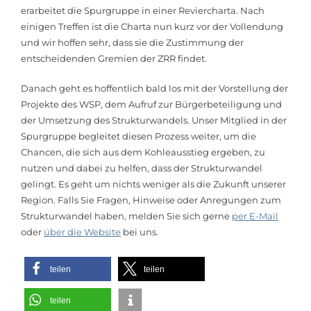
erarbeitet die Spurgruppe in einer Reviercharta. Nach
einigen Treffen ist die Charta nun kurz vor der Vollendung
und wir hoffen sehr, dass sie die Zustimmung der
entscheidenden Gremien der ZRR findet.
Danach geht es hoffentlich bald los mit der Vorstellung der
Projekte des WSP, dem Aufruf zur Bürgerbeteiligung und
der Umsetzung des Strukturwandels. Unser Mitglied in der
Spurgruppe begleitet diesen Prozess weiter, um die
Chancen, die sich aus dem Kohleausstieg ergeben, zu
nutzen und dabei zu helfen, dass der Strukturwandel
gelingt. Es geht um nichts weniger als die Zukunft unserer
Region. Falls Sie Fragen, Hinweise oder Anregungen zum
Strukturwandel haben, melden Sie sich gerne
per E-Mail
oder
über die Website
bei uns.
teilen
teilen
teilen