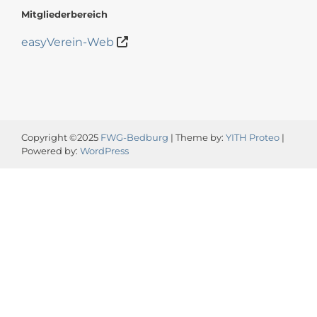
Mitgliederbereich
easyVerein-Web
Copyright ©2025
FWG-Bedburg
| Theme by:
YITH Proteo
|
Powered by:
WordPress
Video-
Player