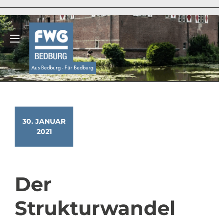
Zum
Inhalt
springen
Navigation umschalten
Aus Bedburg - Für Bedburg
30. JANUAR
2021
Der
Strukturwandel