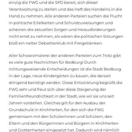
einzig die FWG und die SPD bereit, sich dieser
Verantwortung zu stellen und das Heft des Handelns in die
Hand zu nehmen. Alle anderen Parteien suchen die Flucht
in politische Eitelkeiten und Schuldzuweisungen und
scheinen die aktuellen Sorgen und Herausforderungen
nicht ernst zu nehmen, als wären die politischen Sitzungen
bloß ein netter Debattierklub mit Freigetränken.
Aller Schwarzmalerei der anderen Parteien zum Trotz gibt
es viele gute Nachrichten für Bedburg! Durch
richtungsweisende Entscheidungen ist die Stadt Bedburg
in der Lage, neue Kindergärten zu bauen, die derzeit
dringend benötigt werden. Diese Entwicklung begrüßt die
FWG sehr und freut sich über diese Steigerung der
Familienfreundlichkeit in der Stadt, wie wir sie uns seit
Jahren vorstellen. Gleiches gilt für den Ausbau der
Grundschule in Kirchherten, für den sich die FWG
gemeinsam mit den Schülerinnen und Schülern, den
Eltern und den Bürgerinnen und Bürgern in Kirchherten
und Grottenherten eingesetzt hat. Dadurch wird nämlich