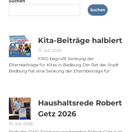
Suchen
Suchen
Kita-Beiträge halbiert
17. Juli 2026
FWG begrüßt Senkung der
Elternbeiträge für Kitas in Bedburg Der Rat der Stadt
Bedburg hat eine Senkung der Elternbeiträge für
Haushaltsrede Robert
Getz 2026
15. Juli 2026
Rede des FWG-Fraktionsvorsitzenden Robert Getz zum