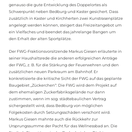
genauso die gute Entwicklung des Doppelortes als
Schwerpunkt neben Bedburg und Kaster gesichert. Dass
zusätzlich in Kaster und Kirchherten zwei Kunstrasenplätze
angelegt werden können, steigert das Freizeitangebot um
ein Vielfaches und beendet das jahrelange Bangen um
den Erhalt der alten Sportplätze.
Der FWG-Fraktionsvorsitzende Markus Giesen erläuterte in
seiner Haushaltsrede die anderen erfolgreichen Anträge
der FWG, z. B. für die Stärkung der Feuerwehren und den
zusätzlichen neuen Parkraum am Bahnhof. Er
konkretisierte die kritische Sicht der FWG auf das geplante
Baugebiet „Zückerchen“: Die FWG wird dem Projekt auf
dem ehemaligen Zuckerfabriksgelände nur dann
zustimmen, wenn im sog. städtebaulichen Vertrag
sichergestellt wird, dass Bedburg von möglichen
Folgekosten durch Setzungsschäden verschont wird.
Markus Giesen mahnte auch die Rückkehr zur
Ursprungssumme der Pacht für das Wellnessbad an. Die