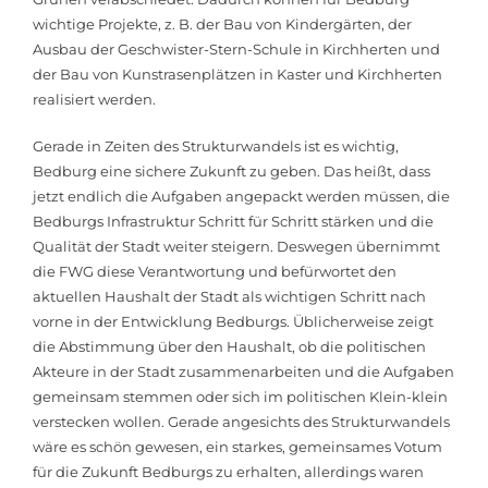
wichtige Projekte, z. B. der Bau von Kindergärten, der
Ausbau der Geschwister-Stern-Schule in Kirchherten und
der Bau von Kunstrasenplätzen in Kaster und Kirchherten
realisiert werden.
Gerade in Zeiten des Strukturwandels ist es wichtig,
Bedburg eine sichere Zukunft zu geben. Das heißt, dass
jetzt endlich die Aufgaben angepackt werden müssen, die
Bedburgs Infrastruktur Schritt für Schritt stärken und die
Qualität der Stadt weiter steigern. Deswegen übernimmt
die FWG diese Verantwortung und befürwortet den
aktuellen Haushalt der Stadt als wichtigen Schritt nach
vorne in der Entwicklung Bedburgs. Üblicherweise zeigt
die Abstimmung über den Haushalt, ob die politischen
Akteure in der Stadt zusammenarbeiten und die Aufgaben
gemeinsam stemmen oder sich im politischen Klein-klein
verstecken wollen. Gerade angesichts des Strukturwandels
wäre es schön gewesen, ein starkes, gemeinsames Votum
für die Zukunft Bedburgs zu erhalten, allerdings waren