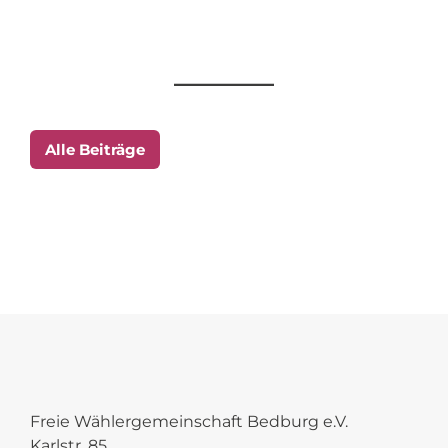
Alle Beiträge
Freie Wählergemeinschaft Bedburg e.V.
Karlstr. 85