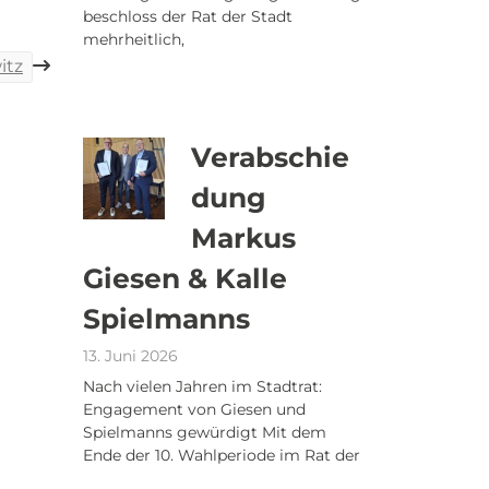
beschloss der Rat der Stadt
mehrheitlich,
itz
Verabschie
dung
Markus
Giesen & Kalle
Spielmanns
13. Juni 2026
Nach vielen Jahren im Stadtrat:
Engagement von Giesen und
Spielmanns gewürdigt Mit dem
Ende der 10. Wahlperiode im Rat der