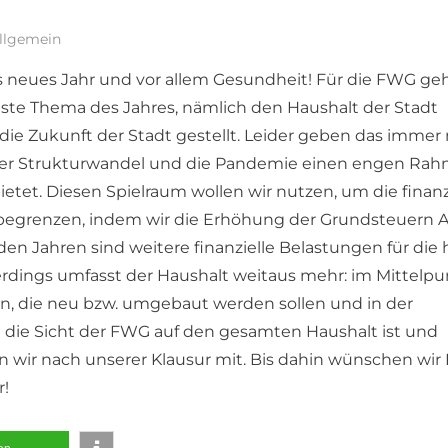
llgemein
 neues Jahr und vor allem Gesundheit! Für die FWG geh
ste Thema des Jahres, nämlich den Haushalt der Stadt
ie Zukunft der Stadt gestellt. Leider geben das immer
der Strukturwandel und die Pandemie einen engen Ra
bietet. Diesen Spielraum wollen wir nutzen, um die finanz
begrenzen, indem wir die Erhöhung der Grundsteuern 
en Jahren sind weitere finanzielle Belastungen für die 
rdings umfasst der Haushalt weitaus mehr: im Mittelpu
n, die neu bzw. umgebaut werden sollen und in der
die Sicht der FWG auf den gesamten Haushalt ist und
en wir nach unserer Klausur mit. Bis dahin wünschen wir
r!