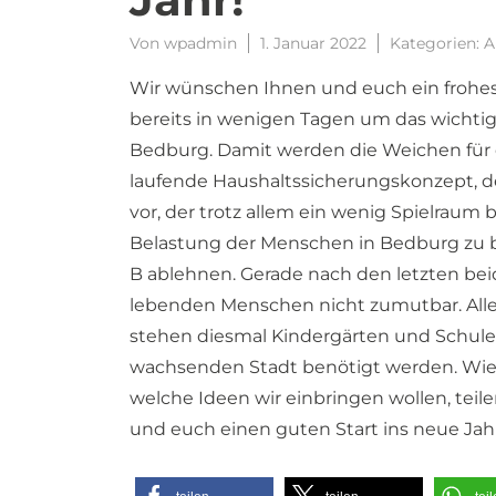
Von
wpadmin
1. Januar 2022
Kategorien:
A
Wir wünschen Ihnen und euch ein frohes
bereits in wenigen Tagen um das wichtig
Bedburg. Damit werden die Weichen für d
laufende Haushaltssicherungskonzept, 
vor, der trotz allem ein wenig Spielraum 
Belastung der Menschen in Bedburg zu 
B ablehnen. Gerade nach den letzten beid
lebenden Menschen nicht zumutbar. Alle
stehen diesmal Kindergärten und Schule
wachsenden Stadt benötigt werden. Wie 
welche Ideen wir einbringen wollen, teil
und euch einen guten Start ins neue Jah