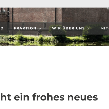
ND
FRAKTION
WIR ÜBER UNS
MIT
t ein frohes neues