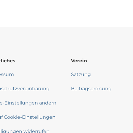
liches
Verein
essum
Satzung
nschutzvereinbarung
Beitragsordnung
e-Einstellungen ändern
uf Cookie-Einstellungen
lligungen widerrufen