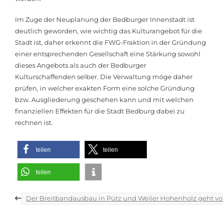
Im Zuge der Neuplanung der Bedburger Innenstadt ist
deutlich geworden, wie wichtig das Kulturangebot für die
Stadt ist, daher erkennt die FWG-Fraktion in der Gründung
einer entsprechenden Gesellschaft eine Stärkung sowohl
dieses Angebots als auch der Bedburger
Kulturschaffenden selber. Die Verwaltung möge daher
prüfen, in welcher exakten Form eine solche Gründung
bzw. Ausgliederung geschehen kann und mit welchen
finanziellen Effekten für die Stadt Bedburg dabei zu
rechnen ist.
teilen
teilen
teilen
Beitragsnavigation
Der Breitbandausbau in Pütz und Weiler Hohenholz geht vo