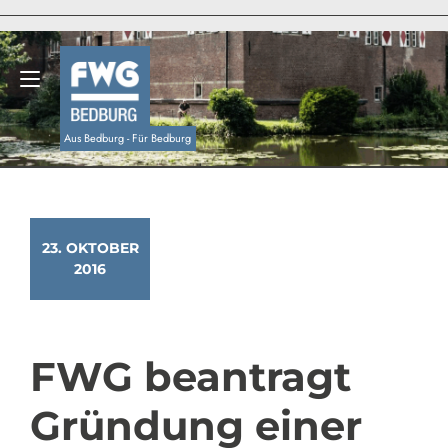
Zum
Inhalt
springen
Navigation umschalten
Aus Bedburg - Für Bedburg
23. OKTOBER
2016
FWG beantragt
Gründung einer