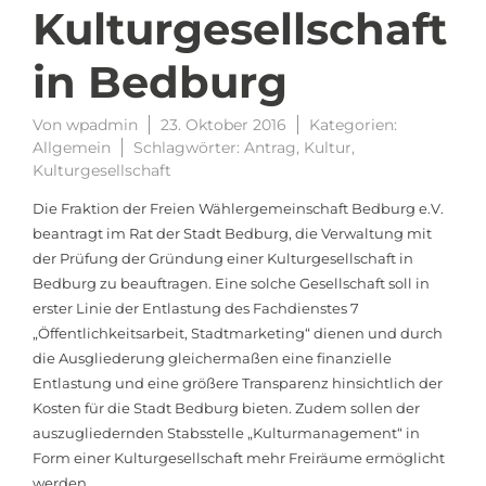
Kulturgesellschaft
in Bedburg
Von
wpadmin
23. Oktober 2016
Kategorien:
Allgemein
Schlagwörter:
Antrag
,
Kultur
,
Kulturgesellschaft
Die Fraktion der Freien Wählergemeinschaft Bedburg e.V.
beantragt im Rat der Stadt Bedburg, die Verwaltung mit
der Prüfung der Gründung einer Kulturgesellschaft in
Bedburg zu beauftragen. Eine solche Gesellschaft soll in
erster Linie der Entlastung des Fachdienstes 7
„Öffentlichkeitsarbeit, Stadtmarketing“ dienen und durch
die Ausgliederung gleichermaßen eine finanzielle
Entlastung und eine größere Transparenz hinsichtlich der
Kosten für die Stadt Bedburg bieten. Zudem sollen der
auszugliedernden Stabsstelle „Kulturmanagement“ in
Form einer Kulturgesellschaft mehr Freiräume ermöglicht
werden.