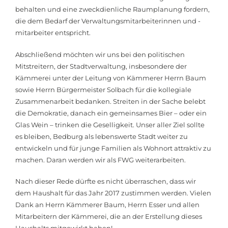
behalten und eine zweckdienliche Raumplanung fordern,
die dem Bedarf der Verwaltungsmitarbeiterinnen und -
mitarbeiter entspricht.
Abschließend möchten wir uns bei den politischen
Mitstreitern, der Stadtverwaltung, insbesondere der
Kämmerei unter der Leitung von Kämmerer Herrn Baum
sowie Herrn Bürgermeister Solbach für die kollegiale
Zusammenarbeit bedanken. Streiten in der Sache belebt
die Demokratie, danach ein gemeinsames Bier – oder ein
Glas Wein – trinken die Geselligkeit. Unser aller Ziel sollte
es bleiben, Bedburg als lebenswerte Stadt weiter zu
entwickeln und für junge Familien als Wohnort attraktiv zu
machen. Daran werden wir als FWG weiterarbeiten.
Nach dieser Rede dürfte es nicht überraschen, dass wir
dem Haushalt für das Jahr 2017 zustimmen werden. Vielen
Dank an Herrn Kämmerer Baum, Herrn Esser und allen
Mitarbeitern der Kämmerei, die an der Erstellung dieses