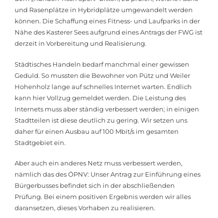
und Rasenplätze in Hybridplätze umgewandelt werden
können. Die Schaffung eines Fitness- und Laufparks in der
Nähe des Kasterer Sees aufgrund eines Antrags der FWG ist
derzeit in Vorbereitung und Realisierung.
Städtisches Handeln bedarf manchmal einer gewissen
Geduld. So mussten die Bewohner von Pütz und Weiler
Hohenholz lange auf schnelles Internet warten. Endlich
kann hier Vollzug gemeldet werden. Die Leistung des
Internets muss aber ständig verbessert werden; in einigen
Stadtteilen ist diese deutlich zu gering. Wir setzen uns
daher für einen Ausbau auf 100 Mbit/s im gesamten
Stadtgebiet ein.
Aber auch ein anderes Netz muss verbessert werden,
nämlich das des ÖPNV: Unser Antrag zur Einführung eines
Bürgerbusses befindet sich in der abschließenden
Prüfung. Bei einem positiven Ergebnis werden wir alles
daransetzen, dieses Vorhaben zu realisieren.