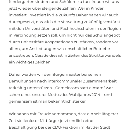
Kindergartenkindern und Schülern zu tun, freuen wir uns
jetzt wieder über steigende Zahlen. Wer in Kinder
investiert, investiert in die Zukunft! Daher haben wir auch
durchgesetzt, dass sich die Verwaltung zukünftig verstärkt
mit den Universitäten und Fachhochschulen in der Region
in Verbindung setzen soll, um nicht nur das Schulangebot
durch universitäre Kooperationen zu stärken, sondern vor
allem, um Ansiedlungen wissenschaftlicher Betriebe
anzustreben. Gerade dies ist in Zeiten des Strukturwandels
ein wichtiges Zeichen.
Daher werden wir den Bürgermeister bei seinen
Bemühungen nach interkommunaler Zusammenarbeit
tatkräftig unterstützen. „Gemeinsam statt einsam“ war
schon eines unserer Mottos des Wahljahres 2014 – und
gemeinsam ist man bekanntlich stärker.
Wir haben mit Freude vernommen, dass ein seit längerer
Zeit stellenloser Mitbürger jetzt endlich eine
Beschäftigung bei der CDU-Fraktion im Rat der Stadt