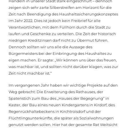
Handeln in unserer Stadt stark eingeschnürt – dennoch
zeigen sich sehr zarte Silberstreifen am Horizont für die
Zeit nach Beendigung des Haushaltssicherungskonzeptes
im Jahr 2022. Dies ist jedoch kein Freibrief für alle
Verantwortlichen, mit dem Füllhorn durch die Stadt zu
laufen und Geschenke zu verteilen. Die Zeit der historisch
niedrigen Kreditzinsen darf nicht zu Übermut führen.
Dennoch sollten wir uns alle die Aussage des
Bürgermeisters bei der Einbringung des Haushaltes zu
eigen machen. Er sagte: „Wir können uns über das freuen,
was machbar ist, und sollten nicht darüber klagen, was zur
Zeit nicht machbar ist.“
Im vergangenen Jahr haben wir wichtige Projekte auf den
Weg gebracht: Die Erweiterung des Rathauses, der
Spatenstich zum Bau des „Hauses der Begegnung“ in
Kaster, der Bau eines neuen Kindergartens in Kirdorf, des
Regenrückhaltebeckens in Kirchtroisdorf und der
Flüchtlingsunterkünfte, die später als Sozialwohnungen
genutzt werden sollen. Hier hat der gesamte Rat Weitsicht