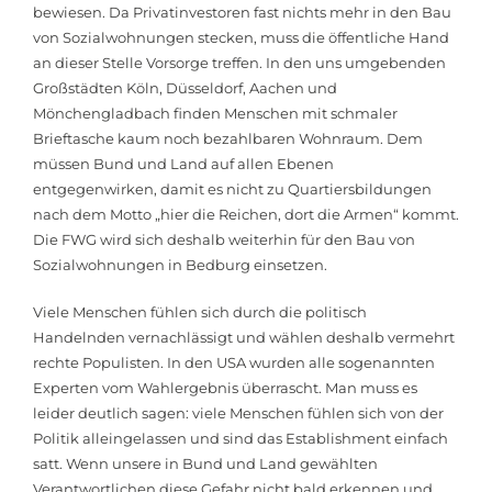
bewiesen. Da Privatinvestoren fast nichts mehr in den Bau
von Sozialwohnungen stecken, muss die öffentliche Hand
an dieser Stelle Vorsorge treffen. In den uns umgebenden
Großstädten Köln, Düsseldorf, Aachen und
Mönchengladbach finden Menschen mit schmaler
Brieftasche kaum noch bezahlbaren Wohnraum. Dem
müssen Bund und Land auf allen Ebenen
entgegenwirken, damit es nicht zu Quartiersbildungen
nach dem Motto „hier die Reichen, dort die Armen“ kommt.
Die FWG wird sich deshalb weiterhin für den Bau von
Sozialwohnungen in Bedburg einsetzen.
Viele Menschen fühlen sich durch die politisch
Handelnden vernachlässigt und wählen deshalb vermehrt
rechte Populisten. In den USA wurden alle sogenannten
Experten vom Wahlergebnis überrascht. Man muss es
leider deutlich sagen: viele Menschen fühlen sich von der
Politik alleingelassen und sind das Establishment einfach
satt. Wenn unsere in Bund und Land gewählten
Verantwortlichen diese Gefahr nicht bald erkennen und