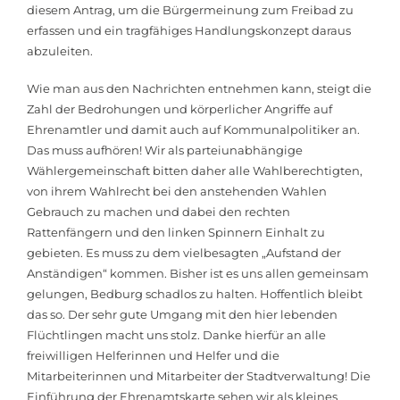
diesem Antrag, um die Bürgermeinung zum Freibad zu
erfassen und ein tragfähiges Handlungskonzept daraus
abzuleiten.
Wie man aus den Nachrichten entnehmen kann, steigt die
Zahl der Bedrohungen und körperlicher Angriffe auf
Ehrenamtler und damit auch auf Kommunalpolitiker an.
Das muss aufhören! Wir als parteiunabhängige
Wählergemeinschaft bitten daher alle Wahlberechtigten,
von ihrem Wahlrecht bei den anstehenden Wahlen
Gebrauch zu machen und dabei den rechten
Rattenfängern und den linken Spinnern Einhalt zu
gebieten. Es muss zu dem vielbesagten „Aufstand der
Anständigen“ kommen. Bisher ist es uns allen gemeinsam
gelungen, Bedburg schadlos zu halten. Hoffentlich bleibt
das so. Der sehr gute Umgang mit den hier lebenden
Flüchtlingen macht uns stolz. Danke hierfür an alle
freiwilligen Helferinnen und Helfer und die
Mitarbeiterinnen und Mitarbeiter der Stadtverwaltung! Die
Einführung der Ehrenamtskarte sehen wir als kleines