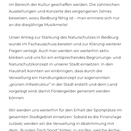
im Bereich der Kultur geschaffen werden. Die zahlreichen
Ausstellungen und Konzerte des vergangenen Jahres
beweisen, wozu Bedburg fähig ist – man erinnere sich nur
an die diesjährige Musikmeile!
Unser Antrag zur Stärkung des Naturschutzes in Bedburg
wurde im Fachausschuss beraten und zur Klärung weiterer
Fragen vertagt. Auch hier werden wir weiterhin aktiv
bleiben und uns für ein entsprechendes Begrünungs- und
Naturschutzkonzept in unserer Stadt einsetzen. In den
Haushalt konnten wir einbringen, dass durch die
Verwaltung ein Handlungskonzept zur sogenannten
„grünen Infrastruktur“ in der Stadt erstellt und dem Land
vorgelegt wird, damit Fördergelder generiert werden
können.
Wir werden uns weiterhin für den Erhalt der Sportplätze im
gesamten Stadtgebiet einsetzen. Sobald es die Finanzlage
zulässt, werden wir die Verwaltung in Abstimmung mit
dem „Runden Tisch Sport“ bitten, zu prüfen, welche Asche-