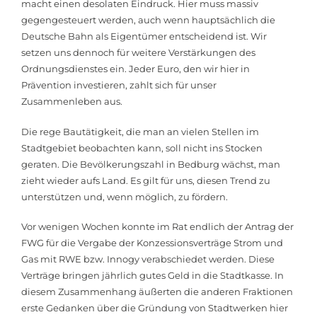
macht einen desolaten Eindruck. Hier muss massiv
gegengesteuert werden, auch wenn hauptsächlich die
Deutsche Bahn als Eigentümer entscheidend ist. Wir
setzen uns dennoch für weitere Verstärkungen des
Ordnungsdienstes ein. Jeder Euro, den wir hier in
Prävention investieren, zahlt sich für unser
Zusammenleben aus.
Die rege Bautätigkeit, die man an vielen Stellen im
Stadtgebiet beobachten kann, soll nicht ins Stocken
geraten. Die Bevölkerungszahl in Bedburg wächst, man
zieht wieder aufs Land. Es gilt für uns, diesen Trend zu
unterstützen und, wenn möglich, zu fördern.
Vor wenigen Wochen konnte im Rat endlich der Antrag der
FWG für die Vergabe der Konzessionsverträge Strom und
Gas mit RWE bzw. Innogy verabschiedet werden. Diese
Verträge bringen jährlich gutes Geld in die Stadtkasse. In
diesem Zusammenhang äußerten die anderen Fraktionen
erste Gedanken über die Gründung von Stadtwerken hier