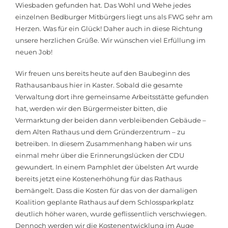
Wiesbaden gefunden hat. Das Wohl und Wehe jedes
einzelnen Bedburger Mitbürgers liegt uns als FWG sehr am
Herzen. Was für ein Glück! Daher auch in diese Richtung
unsere herzlichen Grüße. Wir wünschen viel Erfüllung im
neuen Job!
Wir freuen uns bereits heute auf den Baubeginn des
Rathausanbaus hier in Kaster. Sobald die gesamte
Verwaltung dort ihre gemeinsame Arbeitsstätte gefunden
hat, werden wir den Bürgermeister bitten, die
Vermarktung der beiden dann verbleibenden Gebäude –
dem Alten Rathaus und dem Gründerzentrum – zu
betreiben. In diesem Zusammenhang haben wir uns
einmal mehr über die Erinnerungslücken der CDU
gewundert. In einem Pamphlet der übelsten Art wurde
bereits jetzt eine Kostenerhöhung für das Rathaus
bemängelt. Dass die Kosten für das von der damaligen
Koalition geplante Rathaus auf dem Schlossparkplatz
deutlich höher waren, wurde geflissentlich verschwiegen.
Dennoch werden wir die Kostenentwicklung im Auge