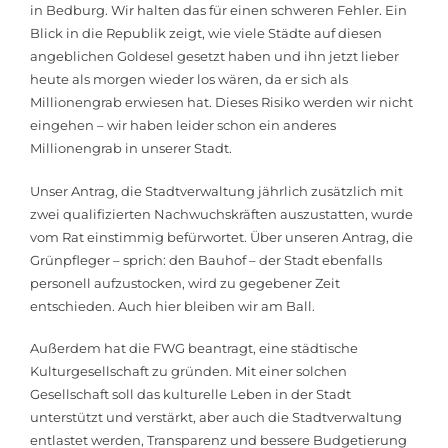
in Bedburg. Wir halten das für einen schweren Fehler. Ein
Blick in die Republik zeigt, wie viele Städte auf diesen
angeblichen Goldesel gesetzt haben und ihn jetzt lieber
heute als morgen wieder los wären, da er sich als
Millionengrab erwiesen hat. Dieses Risiko werden wir nicht
eingehen – wir haben leider schon ein anderes
Millionengrab in unserer Stadt.
Unser Antrag, die Stadtverwaltung jährlich zusätzlich mit
zwei qualifizierten Nachwuchskräften auszustatten, wurde
vom Rat einstimmig befürwortet. Über unseren Antrag, die
Grünpfleger – sprich: den Bauhof – der Stadt ebenfalls
personell aufzustocken, wird zu gegebener Zeit
entschieden. Auch hier bleiben wir am Ball.
Außerdem hat die FWG beantragt, eine städtische
Kulturgesellschaft zu gründen. Mit einer solchen
Gesellschaft soll das kulturelle Leben in der Stadt
unterstützt und verstärkt, aber auch die Stadtverwaltung
entlastet werden, Transparenz und bessere Budgetierung