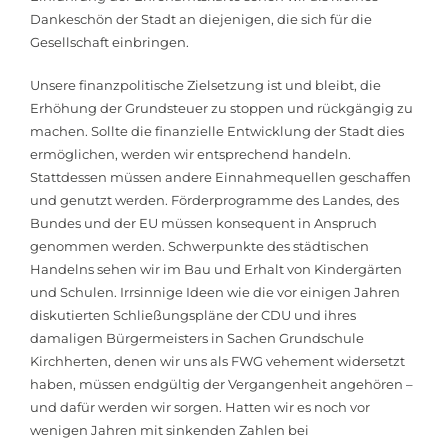
Dankeschön der Stadt an diejenigen, die sich für die
Gesellschaft einbringen.
Unsere finanzpolitische Zielsetzung ist und bleibt, die
Erhöhung der Grundsteuer zu stoppen und rückgängig zu
machen. Sollte die finanzielle Entwicklung der Stadt dies
ermöglichen, werden wir entsprechend handeln.
Stattdessen müssen andere Einnahmequellen geschaffen
und genutzt werden. Förderprogramme des Landes, des
Bundes und der EU müssen konsequent in Anspruch
genommen werden. Schwerpunkte des städtischen
Handelns sehen wir im Bau und Erhalt von Kindergärten
und Schulen. Irrsinnige Ideen wie die vor einigen Jahren
diskutierten Schließungspläne der CDU und ihres
damaligen Bürgermeisters in Sachen Grundschule
Kirchherten, denen wir uns als FWG vehement widersetzt
haben, müssen endgültig der Vergangenheit angehören –
und dafür werden wir sorgen. Hatten wir es noch vor
wenigen Jahren mit sinkenden Zahlen bei