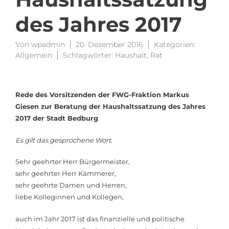
des Jahres 2017
Von
wpadmin
20. Dezember 2016
Kategorien:
Allgemein
Schlagwörter:
Haushalt
,
Rat
Rede des Vorsitzenden der FWG-Fraktion Markus
Giesen zur Beratung der Haushaltssatzung des Jahres
2017 der Stadt Bedburg
Es gilt das gesprochene Wort.
Sehr geehrter Herr Bürgermeister,
sehr geehrter Herr Kämmerer,
sehr geehrte Damen und Herren,
liebe Kolleginnen und Kollegen,
auch im Jahr 2017 ist das finanzielle und politische