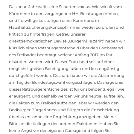
Das neue Jahr wirft seine Schatten voraus: Wie wir oft vom
Kämmerer in den vergangenen HH-Beratungen hörten,
sind freiwillige Leistungen einer Kommune im
Haushaltssicherungskonzept immer wieder zu prüfen und
kritisch zu hinterfragen. Getreu unserer
direktdemokratischen Devise „Bürgerwille zählt“ haben wir
kürzlich einen Ratsbürgerentscheid über den Fortbestand
des Freibades beantragt, welcher Anfang 2017 im Rat
diskutiert werden wird. Dieser Entscheid soll auf einer
möglichst großen Beteiligung fußen und kostengünstig
durchgeführt werden. Deshalb haben wir die Abstimmung
am Tag der Bundestagswahl vorgeschlagen. Das Ergebnis
dieses Ratsbürgerentscheides ist für uns bindend, egal, wie
er ausgeht. Und deshalb werden wir uns neutral aufstellen,
die Fakten zum Freibad aufzeigen, aber wir werden den
Bedburger Bürgerinnen und Bürgern die Entscheidung
überlassen, ohne eine Empfehlung abzugeben. Meine
Bitte an die Kollegen der anderen Fraktionen: Haben Sie
keine Angst vor der eigenen Courage und folgen Sie