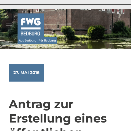
Zum
Inhalt
springen
Navigation umschalten
Aus Bedburg - Für Bedburg
27. MAI 2016
Antrag zur
Erstellung eines