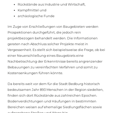
Rückstände aus Industrie und Wirtschaft,
Kampfmittel und
archäologische Funde
Im Zuge von Erschließungen von Baugebieten werden
Prospektionen durchgeführt, die jedoch rein
projektbezogen behandelt werden. Die Informationen
geraten nach Abschluss solcher Projekte meist in
Vergessenheit. Es stellt sich beispielsweise die Frage, ob bei
einer Neuerschließung eines Baugebiets eine
Nachbetrachtung der Erkenntnisse bereits angrenzender
Bebauungen zu vereinfachten Verfahren und somit zu
Kostensenkungen führen könnte.
Da bereits weit vor dem für die Stadt Bedburg historisch
bedeutsamen Jahr 893 Menschen in der Region siedelten,
finden sich dort Rückstände aus zahlreichen Epochen.
Bodenverdichtungen und Häufungen in bestimmten
Bereichen weisen auf ehemalige Siedlungsflächen sowie
aufgegebene Straßen und Wege hin.