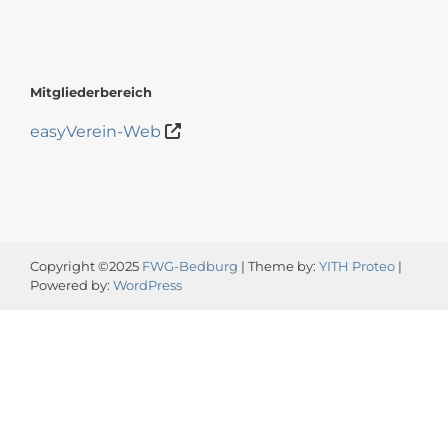
Mitgliederbereich
easyVerein-Web
Copyright ©2025
FWG-Bedburg
| Theme by:
YITH Proteo
|
Powered by:
WordPress
Video-
Player