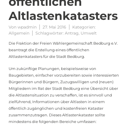
öffentlichen
Altlastenkatasters
Von
wpadmin
27. Mai 2016
Kategorien:
Allgemein
Schlagwörter:
Antrag
,
Umwelt
Die Fraktion der Freien Wählergemeinschaft Bedburg e.V.
beantragt die Erstellung eines öffentlichen
Altlastenkatasters für die Stadt Bedburg.
Um zukünftige Planungen, beispielsweise von
Baugebieten, einfacher vorzubereiten sowie interessierten
Bürgerinnen und Bürgern, Zuzugswilligen und (neuen)
Mitgliedern im Rat der Stadt Bedburg eine Übersicht über
die Altlastensituation zu verschaffen, ist es sinnvoll und
zielführend, Informationen über Altlasten in einem
öffentlich zugänglichen und kostenfreien Kataster
zusammenzutragen. Dieses Altlastenkataster sollte
mindestens die folgenden Bereiche umfassen: