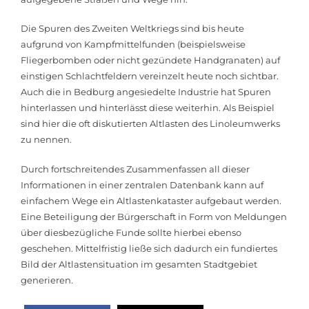
Die Spuren des Zweiten Weltkriegs sind bis heute
aufgrund von Kampfmittelfunden (beispielsweise
Fliegerbomben oder nicht gezündete Handgranaten) auf
einstigen Schlachtfeldern vereinzelt heute noch sichtbar.
Auch die in Bedburg angesiedelte Industrie hat Spuren
hinterlassen und hinterlässt diese weiterhin. Als Beispiel
sind hier die oft diskutierten Altlasten des Linoleumwerks
zu nennen.
Durch fortschreitendes Zusammenfassen all dieser
Informationen in einer zentralen Datenbank kann auf
einfachem Wege ein Altlastenkataster aufgebaut werden.
Eine Beteiligung der Bürgerschaft in Form von Meldungen
über diesbezügliche Funde sollte hierbei ebenso
geschehen. Mittelfristig ließe sich dadurch ein fundiertes
Bild der Altlastensituation im gesamten Stadtgebiet
generieren.