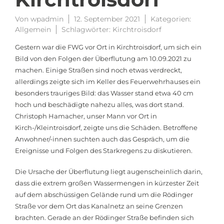
Von
wpadmin
12. September 2021
Kategorien:
Allgemein
Schlagwörter:
Kirchtroisdorf
Gestern war die FWG vor Ort in Kirchtroisdorf, um sich ein
Bild von den Folgen der Überflutung am 10.09.2021 zu
machen. Einige Straßen sind noch etwas verdreckt,
allerdings zeigte sich im Keller des Feuerwehrhauses ein
besonders trauriges Bild: das Wasser stand etwa 40 cm
hoch und beschädigte nahezu alles, was dort stand.
Christoph Hamacher, unser Mann vor Ort in
Kirch-/Kleintroisdorf, zeigte uns die Schäden. Betroffene
Anwohner/-innen suchten auch das Gespräch, um die
Ereignisse und Folgen des Starkregens zu diskutieren.
Die Ursache der Überflutung liegt augenscheinlich darin,
dass die extrem großen Wassermengen in kürzester Zeit
auf dem abschüssigen Gelände rund um die Rödinger
Straße vor dem Ort das Kanalnetz an seine Grenzen
brachten. Gerade an der Rödinger Straße befinden sich