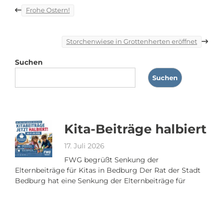
Beitragsnavigation
Frohe Ostern!
Storchenwiese in Grottenherten eröffnet
Suchen
Suchen
Kita-Beiträge halbiert
17. Juli 2026
FWG begrüßt Senkung der
Elternbeiträge für Kitas in Bedburg Der Rat der Stadt
Bedburg hat eine Senkung der Elternbeiträge für