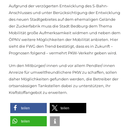
Aufgrund der verzögerten Entwicklung des S-Bahn-
Anschlusses und unter Berücksichtigung der Entwicklung
des neuen Stadtgebietes auf dem ehemaligen Gelände
der Zuckerfabrik muss die Stadt Bedburg dem Thema
Mobilität große Aufmerksamkeit widmen und neben dem
ÖPNV weitere Möglichkeiten der Mobilität anbieten. Hier
sieht die FWG den Trend bestätigt, dass es in Zukunft –
Prognosen folgend – vermehrt PKW-Verkehr geben wird.
Um den Mitbürger/-innen und vor allem Pendler/-innen
Anreize für umweltfreundlichere PKW zu schaffen, sollen
daher Möglichkeiten gefunden werden, die Betreiber der
ortsansässigen Tankstellen dabei zu unterstützen, ihr
Kraftstoffangebot zu erweitern.
teilen
teilen
teilen