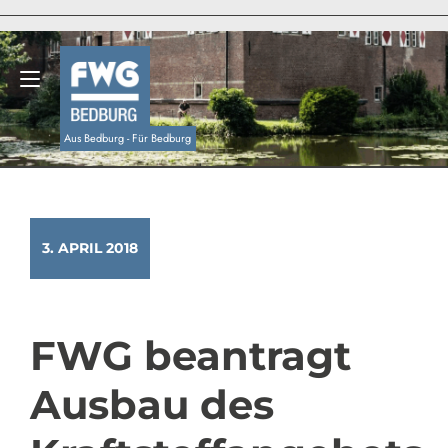
Zum
Inhalt
springen
Navigation umschalten
Aus Bedburg - Für Bedburg
3. APRIL 2018
FWG beantragt
Ausbau des