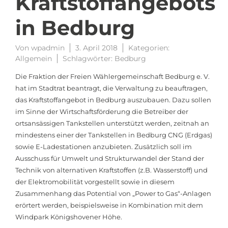
Kraftstoffangebots
in Bedburg
Von
wpadmin
3. April 2018
Kategorien:
Allgemein
Schlagwörter:
Bedburg
Die Fraktion der Freien Wählergemeinschaft Bedburg e. V.
hat im Stadtrat beantragt, die Verwaltung zu beauftragen,
das Kraftstoffangebot in Bedburg auszubauen. Dazu sollen
im Sinne der Wirtschaftsförderung die Betreiber der
ortsansässigen Tankstellen unterstützt werden, zeitnah an
mindestens einer der Tankstellen in Bedburg CNG (Erdgas)
sowie E-Ladestationen anzubieten. Zusätzlich soll im
Ausschuss für Umwelt und Strukturwandel der Stand der
Technik von alternativen Kraftstoffen (z.B. Wasserstoff) und
der Elektromobilität vorgestellt sowie in diesem
Zusammenhang das Potential von „Power to Gas“-Anlagen
erörtert werden, beispielsweise in Kombination mit dem
Windpark Königshovener Höhe.