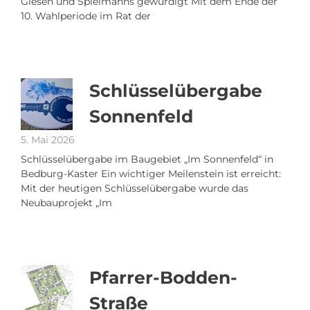
Giesen und Spielmanns gewürdigt Mit dem Ende der
10. Wahlperiode im Rat der
Schlüsselübergabe
Sonnenfeld
5. Mai 2026
Schlüsselübergabe im Baugebiet „Im Sonnenfeld“ in
Bedburg-Kaster Ein wichtiger Meilenstein ist erreicht:
Mit der heutigen Schlüsselübergabe wurde das
Neubauprojekt „Im
Pfarrer-Bodden-
Straße