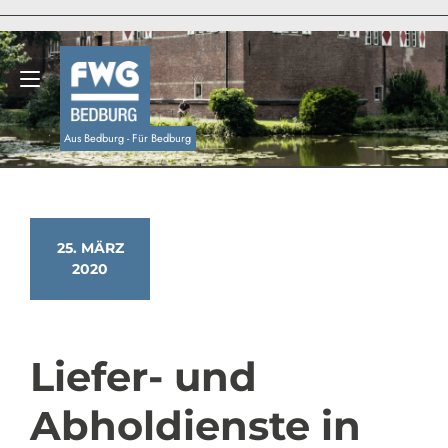
Zum
Inhalt
springen
Navigation umschalten
Aus Bedburg - Für Bedburg
25. MÄRZ
2020
Liefer- und
Abholdienste in