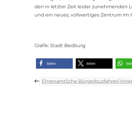
den in letzter Zeit leider zunehmenden
und ein neues, vollwertiges Zentrum im
Grafik: Stadt Bedburg
teilen
teilen
tei
Beitragsnaviga
Ehrenamtliche Bürgerbusfahrer/-inne