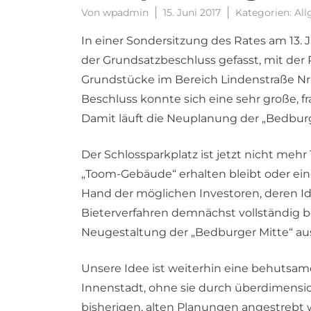
Von
wpadmin
15. Juni 2017
Kategorien:
All
In einer Sondersitzung des Rates am 13. 
der Grundsatzbeschluss gefasst, mit der
Grundstücke im Bereich Lindenstraße N
Beschluss konnte sich eine sehr große, f
Damit läuft die Neuplanung der „Bedburg
Der Schlossparkplatz ist jetzt nicht mehr 
„Toom-Gebäude“ erhalten bleibt oder ei
Hand der möglichen Investoren, deren I
Bieterverfahren demnächst vollständig b
Neugestaltung der „Bedburger Mitte“ au
Unsere Idee ist weiterhin eine behutsam
Innenstadt, ohne sie durch überdimensio
bisherigen, alten Planungen angestrebt