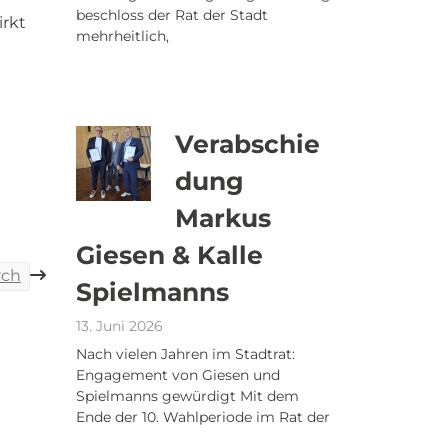
beschloss der Rat der Stadt
irkt
mehrheitlich,
Verabschie
dung
Markus
Giesen & Kalle
rch
Spielmanns
13. Juni 2026
Nach vielen Jahren im Stadtrat:
Engagement von Giesen und
Spielmanns gewürdigt Mit dem
Ende der 10. Wahlperiode im Rat der