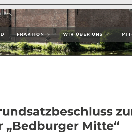
ND
FRAKTION
WIR ÜBER UNS
MIT
Grundsatzbeschluss zu
 „Bedburger Mitte“