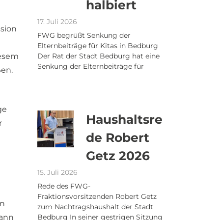
halbiert
17. Juli 2026
ssion
FWG begrüßt Senkung der
Elternbeiträge für Kitas in Bedburg
iesem
Der Rat der Stadt Bedburg hat eine
Senkung der Elternbeiträge für
ßen.
ge
Haushaltsre
r
de Robert
Getz 2026
15. Juli 2026
Rede des FWG-
Fraktionsvorsitzenden Robert Getz
en
zum Nachtragshaushalt der Stadt
kann
Bedburg In seiner gestrigen Sitzung