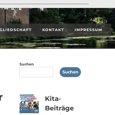
GLIEDSCHAFT
KONTAKT
IMPRESSUM
Suchen
Suchen
r
Kita-
Beiträge