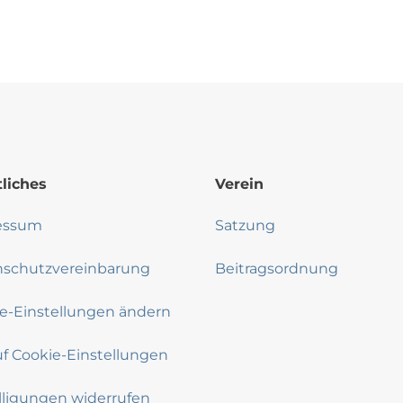
liches
Verein
essum
Satzung
nschutzvereinbarung
Beitragsordnung
e-Einstellungen ändern
uf Cookie-Einstellungen
lligungen widerrufen