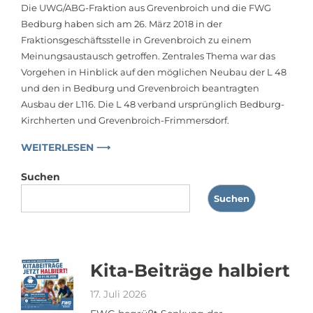
Die UWG/ABG-Fraktion aus Grevenbroich und die FWG
Bedburg haben sich am 26. März 2018 in der
Fraktionsgeschäftsstelle in Grevenbroich zu einem
Meinungsaustausch getroffen. Zentrales Thema war das
Vorgehen in Hinblick auf den möglichen Neubau der L 48
und den in Bedburg und Grevenbroich beantragten
Ausbau der L116. Die L 48 verband ursprünglich Bedburg-
Kirchherten und Grevenbroich-Frimmersdorf.
WEITERLESEN ⟶
Suchen
Suchen
Kita-Beiträge halbiert
17. Juli 2026