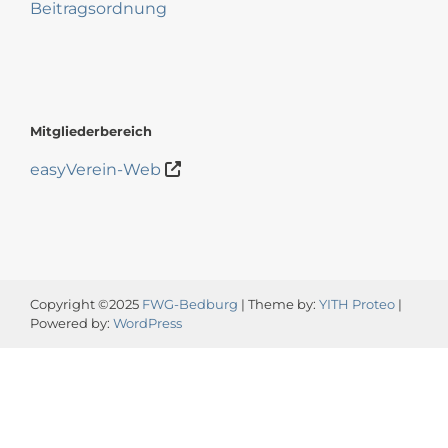
Beitragsordnung
Mitgliederbereich
easyVerein-Web
Copyright ©2025
FWG-Bedburg
| Theme by:
YITH Proteo
|
Powered by:
WordPress
Video-
Player