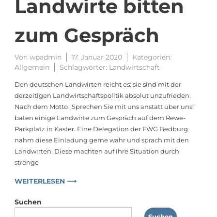
Landwirte bitten
zum Gespräch
Von
wpadmin
17. Januar 2020
Kategorien:
Allgemein
Schlagwörter:
Landwirtschaft
Den deutschen Landwirten reicht es: sie sind mit der
derzeitigen Landwirtschaftspolitik absolut unzufrieden.
Nach dem Motto „Sprechen Sie mit uns anstatt über uns“
baten einige Landwirte zum Gespräch auf dem Rewe-
Parkplatz in Kaster. Eine Delegation der FWG Bedburg
nahm diese Einladung gerne wahr und sprach mit den
Landwirten. Diese machten auf ihre Situation durch
strenge
WEITERLESEN ⟶
Suchen
Suchen