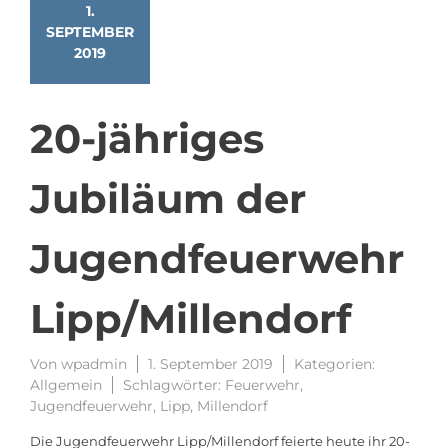
1.
SEPTEMBER
2019
20-jähriges
Jubiläum der
Jugendfeuerwehr
Lipp/Millendorf
Von
wpadmin
1. September 2019
Kategorien:
Allgemein
Schlagwörter:
Feuerwehr
,
Jugendfeuerwehr
,
Lipp
,
Millendorf
Die Jugendfeuerwehr Lipp/Millendorf feierte heute ihr 20-