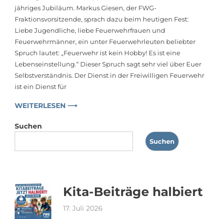
jähriges Jubiläum. Markus Giesen, der FWG-
Fraktionsvorsitzende, sprach dazu beim heutigen Fest:
Liebe Jugendliche, liebe Feuerwehrfrauen und
Feuerwehrmänner, ein unter Feuerwehrleuten beliebter
Spruch lautet: „Feuerwehr ist kein Hobby! Es ist eine
Lebenseinstellung.“ Dieser Spruch sagt sehr viel über Euer
Selbstverständnis. Der Dienst in der Freiwilligen Feuerwehr
ist ein Dienst für
WEITERLESEN ⟶
Suchen
Suchen
Kita-Beiträge halbiert
17. Juli 2026