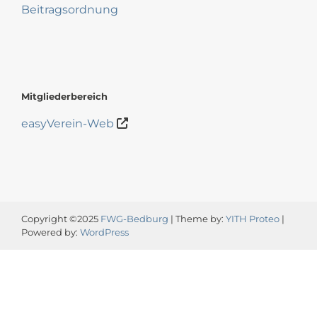
Beitragsordnung
Mitgliederbereich
easyVerein-Web
Copyright ©2025
FWG-Bedburg
| Theme by:
YITH Proteo
|
Powered by:
WordPress
Video-
Player