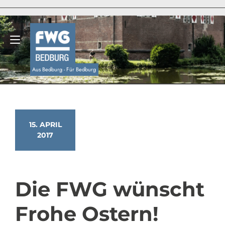
Zum
Inhalt
springen
Navigation umschalten
Aus Bedburg - Für Bedburg
15. APRIL
2017
Die FWG wünscht
Frohe Ostern!