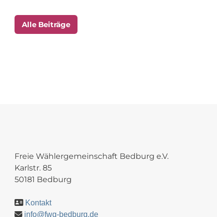
Alle Beiträge
Freie Wählergemeinschaft Bedburg e.V.
Karlstr. 85
50181 Bedburg
Kontakt
info@fwg-bedburg.de