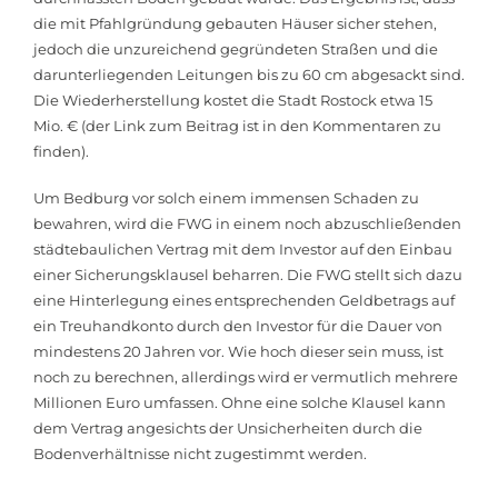
die mit Pfahlgründung gebauten Häuser sicher stehen,
jedoch die unzureichend gegründeten Straßen und die
darunterliegenden Leitungen bis zu 60 cm abgesackt sind.
Die Wiederherstellung kostet die Stadt Rostock etwa 15
Mio. € (der Link zum Beitrag ist in den Kommentaren zu
finden).
Um Bedburg vor solch einem immensen Schaden zu
bewahren, wird die FWG in einem noch abzuschließenden
städtebaulichen Vertrag mit dem Investor auf den Einbau
einer Sicherungsklausel beharren. Die FWG stellt sich dazu
eine Hinterlegung eines entsprechenden Geldbetrags auf
ein Treuhandkonto durch den Investor für die Dauer von
mindestens 20 Jahren vor. Wie hoch dieser sein muss, ist
noch zu berechnen, allerdings wird er vermutlich mehrere
Millionen Euro umfassen. Ohne eine solche Klausel kann
dem Vertrag angesichts der Unsicherheiten durch die
Bodenverhältnisse nicht zugestimmt werden.