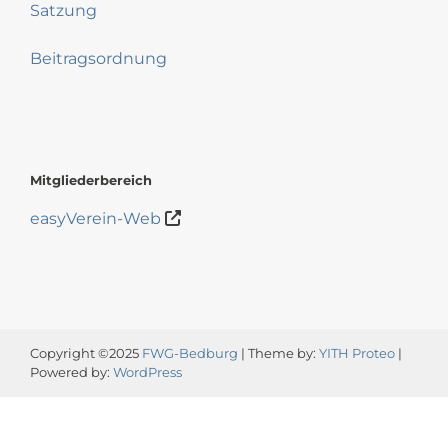
Satzung
Beitragsordnung
Mitgliederbereich
easyVerein-Web
Copyright ©2025
FWG-Bedburg
| Theme by:
YITH Proteo
|
Powered by:
WordPress
Video-
Player