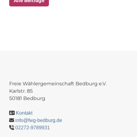
Alle Beiträge
Freie Wählergemeinschaft Bedburg e.V.
Karlstr. 85
50181 Bedburg
Kontakt
info@fwg-bedburg.de
02272-9789931