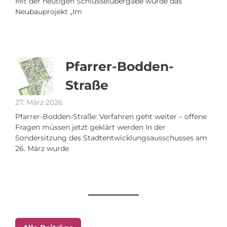
Mit der heutigen Schlüsselübergabe wurde das
Neubauprojekt „Im
Pfarrer-Bodden-
Straße
27. März 2026
Pfarrer-Bodden-Straße: Verfahren geht weiter – offene
Fragen müssen jetzt geklärt werden In der
Sondersitzung des Stadtentwicklungsausschusses am
26. März wurde