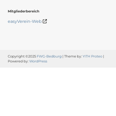
Mitgliederbereich
easyVerein-Web
Copyright ©2025
FWG-Bedburg
| Theme by:
YITH Proteo
|
Powered by:
WordPress
Video-
Player