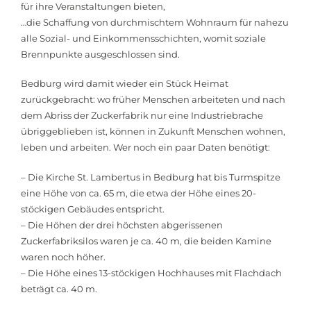
für ihre Veranstaltungen bieten,
…die Schaffung von durchmischtem Wohnraum für nahezu
alle Sozial- und Einkommensschichten, womit soziale
Brennpunkte ausgeschlossen sind.
Bedburg wird damit wieder ein Stück Heimat
zurückgebracht: wo früher Menschen arbeiteten und nach
dem Abriss der Zuckerfabrik nur eine Industriebrache
übriggeblieben ist, können in Zukunft Menschen wohnen,
leben und arbeiten. Wer noch ein paar Daten benötigt:
– Die Kirche St. Lambertus in Bedburg hat bis Turmspitze
eine Höhe von ca. 65 m, die etwa der Höhe eines 20-
stöckigen Gebäudes entspricht.
– Die Höhen der drei höchsten abgerissenen
Zuckerfabriksilos waren je ca. 40 m, die beiden Kamine
waren noch höher.
– Die Höhe eines 13-stöckigen Hochhauses mit Flachdach
beträgt ca. 40 m.