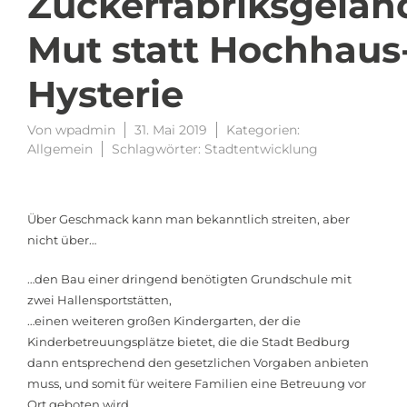
Zuckerfabriksgelän
Mut statt Hochhaus
Hysterie
Von
wpadmin
31. Mai 2019
Kategorien:
Allgemein
Schlagwörter:
Stadtentwicklung
Über Geschmack kann man bekanntlich streiten, aber
nicht über…
…den Bau einer dringend benötigten Grundschule mit
zwei Hallensportstätten,
…einen weiteren großen Kindergarten, der die
Kinderbetreuungsplätze bietet, die die Stadt Bedburg
dann entsprechend den gesetzlichen Vorgaben anbieten
muss, und somit für weitere Familien eine Betreuung vor
Ort geboten wird,