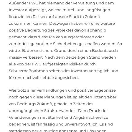
Außer der FWG hat niemand der Verwaltung und dem
Investor aufgezeigt, welche mittel- und langfristigen
finanziellen Risiken auf unsere Stadt in Zukunft
zukommen können. Deswegen haben wir eine weitere
positive Begleitung des Projektes davon abhängig
gemacht, dass diese Risiken ausgeschlossen oder
zumindest garantierte Sicherheiten geschaffen werden. So
wird z. B. der unsichere Grund durch einen Bodentausch
massiv verbessert. Nach dem derzeitigen Stand werden
alle von der FWG aufgezeigten Risiken durch
Schutzmaßnahmen seitens des Investors vertraglich und
für uns nachvollziehbar abgesichert.
Wer trotz aller Verhandlungen und positiver Ergebnisse
noch gegen diese Planungen ist, spielt den Totengräber
von Bedburgs Zukunft, gerade in Zeiten des
unumgänglichen Strukturwandels. Dem Druck der
Veränderungen mit Sturheit und Angstmacherei zu
begegnen, ist fahrlässig und unverantwortlich. Es sind
stattdessen neue, mutige Konzepte und Lösungen