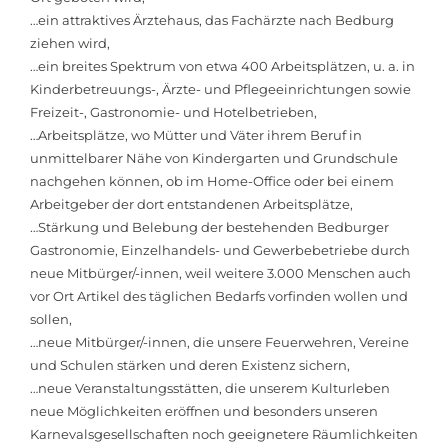
…ein attraktives Ärztehaus, das Fachärzte nach Bedburg
ziehen wird,
…ein breites Spektrum von etwa 400 Arbeitsplätzen, u. a. in
Kinderbetreuungs-, Ärzte- und Pflegeeinrichtungen sowie
Freizeit-, Gastronomie- und Hotelbetrieben,
…Arbeitsplätze, wo Mütter und Väter ihrem Beruf in
unmittelbarer Nähe von Kindergarten und Grundschule
nachgehen können, ob im Home-Office oder bei einem
Arbeitgeber der dort entstandenen Arbeitsplätze,
…Stärkung und Belebung der bestehenden Bedburger
Gastronomie, Einzelhandels- und Gewerbebetriebe durch
neue Mitbürger/-innen, weil weitere 3.000 Menschen auch
vor Ort Artikel des täglichen Bedarfs vorfinden wollen und
sollen,
…neue Mitbürger/-innen, die unsere Feuerwehren, Vereine
und Schulen stärken und deren Existenz sichern,
…neue Veranstaltungsstätten, die unserem Kulturleben
neue Möglichkeiten eröffnen und besonders unseren
Karnevalsgesellschaften noch geeignetere Räumlichkeiten