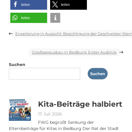
teilen
teilen
teilen
Beitragsnavigation
Erweiterung in Aussicht: Besichtigung der Geschwister-Ster
Glasfaserausbau in Bedburg: Erster Ausblick
Suchen
Suchen
Kita-Beiträge halbiert
17. Juli 2026
FWG begrüßt Senkung der
Elternbeiträge für Kitas in Bedburg Der Rat der Stadt