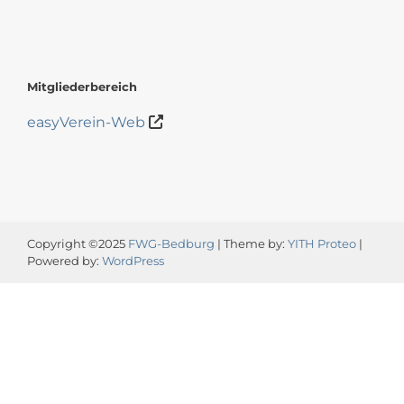
Mitgliederbereich
easyVerein-Web
Copyright ©2025
FWG-Bedburg
| Theme by:
YITH Proteo
|
Powered by:
WordPress
Video-
Player