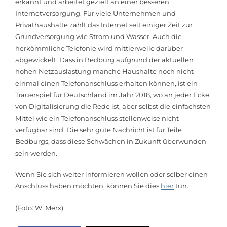
erkannt und arbeitet gezielt an einer besseren
Internetversorgung. Für viele Unternehmen und
Privathaushalte zählt das Internet seit einiger Zeit zur
Grundversorgung wie Strom und Wasser. Auch die
herkömmliche Telefonie wird mittlerweile darüber
abgewickelt. Dass in Bedburg aufgrund der aktuellen
hohen Netzauslastung manche Haushalte noch nicht
einmal einen Telefonanschluss erhalten können, ist ein
Trauerspiel für Deutschland im Jahr 2018, wo an jeder Ecke
von Digitalisierung die Rede ist, aber selbst die einfachsten
Mittel wie ein Telefonanschluss stellenweise nicht
verfügbar sind. Die sehr gute Nachricht ist für Teile
Bedburgs, dass diese Schwächen in Zukunft überwunden
sein werden.
Wenn Sie sich weiter informieren wollen oder selber einen
Anschluss haben möchten, können Sie dies
hier
tun.
(Foto: W. Merx)