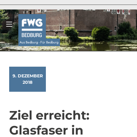
Zum
Inhalt
springen
Navigation umschalten
Aus Bedburg - Für Bedburg
9. DEZEMBER
2018
Ziel erreicht:
Glasfaser in