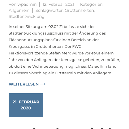
Von
wpadmin
12. Februar 2021
Kategorien:
Allgemein
Schlagwörter:
Grottenherten
,
Stadtentwicklung
In seiner Sitzung am 02.02.21 befasste sich der
Stadtentwicklungsausschuss mit der Änderung des
Flächennutzungsplans für einen Bereich an der
Kreuzgasse in Grottenherten. Der FWG-
Fraktionsvorsitzende Stefan Merx wurde vor etwa einem
Jahr von den Anliegern der Kreuzgasse gebeten, zu prüfen,
ob dort eine Wohnbebauung möglich sei. Daraufhin fand
zu diesem Vorschlag ein Ortstermin mit den Anliegern,
WEITERLESEN ⟶
21. FEBRUAR
2020