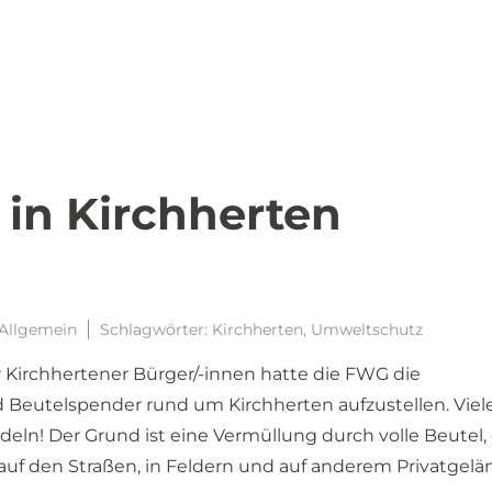
 in Kirchherten
Allgemein
Schlagwörter:
Kirchherten
,
Umweltschutz
r Kirchhertener Bürger/-innen hatte die FWG die
 Beutelspender rund um Kirchherten aufzustellen. Viel
eln! Der Grund ist eine Vermüllung durch volle Beutel, 
 auf den Straßen, in Feldern und auf anderem Privatgel