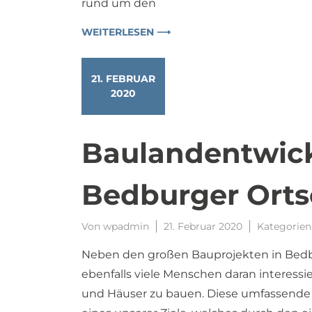
rund um den
WEITERLESEN ⟶
21. FEBRUAR
2020
Baulandentwick
Bedburger Ortsc
Von
wpadmin
21. Februar 2020
Kategorien
Neben den großen Bauprojekten in Bedb
ebenfalls viele Menschen daran interess
und Häuser zu bauen. Diese umfassende Ba