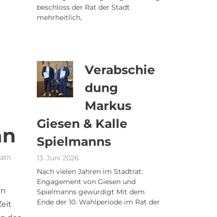
beschloss der Rat der Stadt
mehrheitlich,
Verabschie
dung
Markus
Giesen & Kalle
an
Spielmanns
ath
13. Juni 2026
Nach vielen Jahren im Stadtrat:
Engagement von Giesen und
en
Spielmanns gewürdigt Mit dem
Ende der 10. Wahlperiode im Rat der
eit