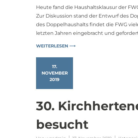
Heute fand die Haushaltsklausur der FWG
Zur Diskussion stand der Entwurf des Do
des Doppelhaushalts findet die FWG viel
letzten Jahren eingebracht und gefordert
WEITERLESEN ⟶
17.
NOVEMBER
2019
30. Kirchherten
besucht