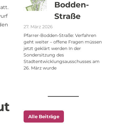
Bodden-
att.
Straße
urf
 den
27. März 2026
Pfarrer-Bodden-Straße: Verfahren
geht weiter – offene Fragen müssen
jetzt geklärt werden In der
Sondersitzung des
Stadtentwicklungsausschusses am
26. März wurde
ut
Alle Beiträge