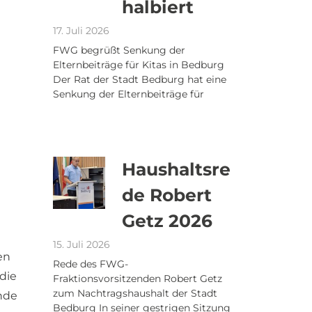
halbiert
17. Juli 2026
FWG begrüßt Senkung der
Elternbeiträge für Kitas in Bedburg
Der Rat der Stadt Bedburg hat eine
Senkung der Elternbeiträge für
Haushaltsre
de Robert
Getz 2026
15. Juli 2026
en
Rede des FWG-
die
Fraktionsvorsitzenden Robert Getz
zum Nachtragshaushalt der Stadt
ände
Bedburg In seiner gestrigen Sitzung