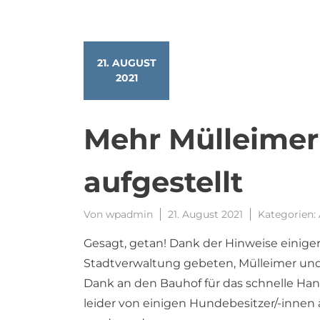
21. AUGUST
2021
Mehr Mülleimer
aufgestellt
Von
wpadmin
21. August 2021
Kategorien:
Gesagt, getan! Dank der Hinweise einige
Stadtverwaltung gebeten, Mülleimer und
Dank an den Bauhof für das schnelle Hand
leider von einigen Hundebesitzer/-innen