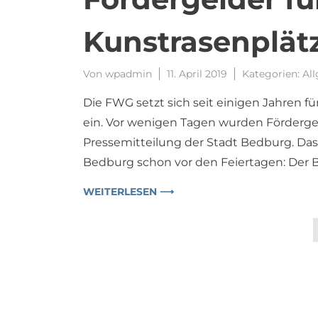
Kunstrasenplät
Von
wpadmin
11. April 2019
Kategorien:
Al
Die FWG setzt sich seit einigen Jahren f
ein. Vor wenigen Tagen wurden Fördergelder
Pressemitteilung der Stadt Bedburg. Das
Bedburg schon vor den Feiertagen: Der
WEITERLESEN ⟶