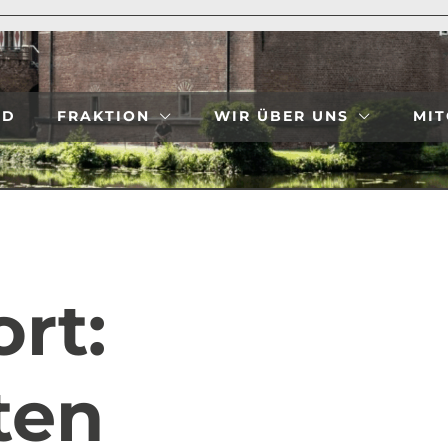
ND
FRAKTION
WIR ÜBER UNS
MIT
rt:
ten