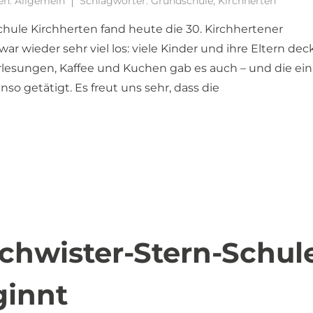
en:
Allgemein
Schlagwörter:
Grundschule
,
Kirchherten
chule Kirchherten fand heute die 30. Kirchhertener
ar wieder sehr viel los: viele Kinder und ihre Eltern de
rlesungen, Kaffee und Kuchen gab es auch – und die ein
 getätigt. Es freut uns sehr, dass die
chwister-Stern-Schul
ginnt