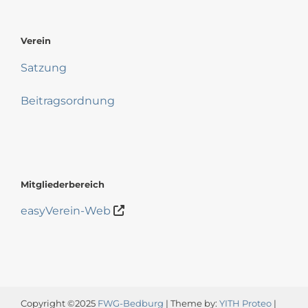
Verein
Satzung
Beitragsordnung
Mitgliederbereich
easyVerein-Web
Copyright ©2025
FWG-Bedburg
| Theme by:
YITH Proteo
|