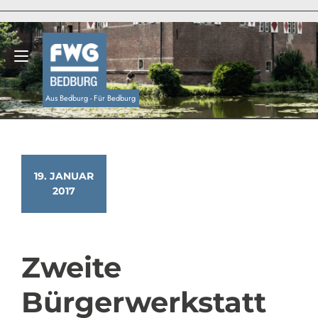
Zum
Inhalt
springen
Navigation umschalten
Aus Bedburg - Für Bedburg
19. JANUAR
2017
Zweite
Bürgerwerkstatt