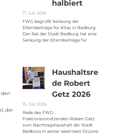
halbiert
17. Juli 2026
FWG begrüßt Senkung der
Elternbeiträge für Kitas in Bedburg
Der Rat der Stadt Bedburg hat eine
Senkung der Elternbeiträge für
Haushaltsre
de Robert
Getz 2026
n den
15. Juli 2026
l, der
Rede des FWG-
Fraktionsvorsitzenden Robert Getz
zum Nachtragshaushalt der Stadt
Bedburg In seiner gestrigen Sitzung