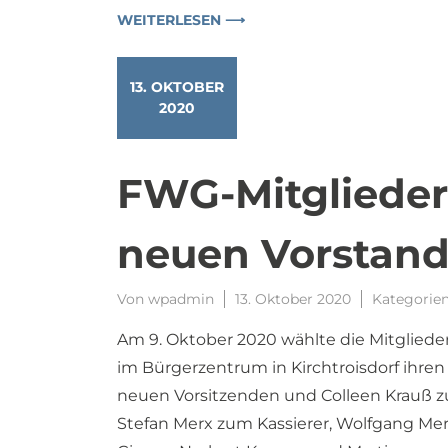
WEITERLESEN ⟶
13. OKTOBER
2020
FWG-Mitgliede
neuen Vorstan
Von
wpadmin
13. Oktober 2020
Kategorie
Am 9. Oktober 2020 wählte die Mitglied
im Bürgerzentrum in Kirchtroisdorf ihr
neuen Vorsitzenden und Colleen Krauß z
Stefan Merx zum Kassierer, Wolfgang Merx