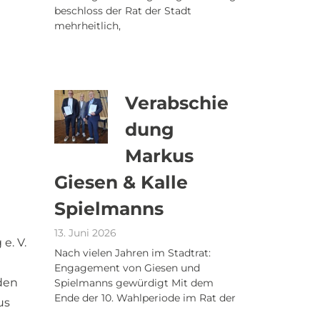
beschloss der Rat der Stadt
mehrheitlich,
Verabschie
dung
Markus
Giesen & Kalle
Spielmanns
13. Juni 2026
e. V.
Nach vielen Jahren im Stadtrat:
Engagement von Giesen und
den
Spielmanns gewürdigt Mit dem
Ende der 10. Wahlperiode im Rat der
us