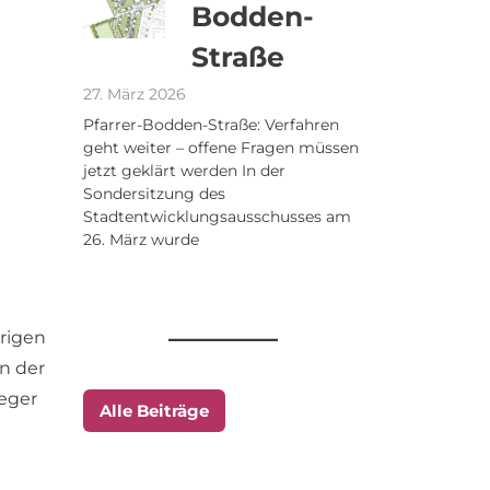
Bodden-
Straße
27. März 2026
Pfarrer-Bodden-Straße: Verfahren
geht weiter – offene Fragen müssen
jetzt geklärt werden In der
Sondersitzung des
Stadtentwicklungsausschusses am
26. März wurde
erigen
in der
reger
Alle Beiträge