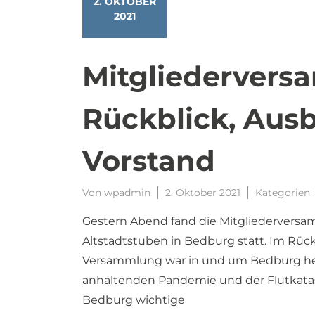
2. OKTOBER
2021
Mitgliedervers
Rückblick, Ausb
Vorstand
Von
wpadmin
2. Oktober 2021
Kategorien:
Gestern Abend fand die Mitgliederversa
Altstadtstuben in Bedburg statt. Im Rück
Versammlung war in und um Bedburg her
anhaltenden Pandemie und der Flutkatast
Bedburg wichtige