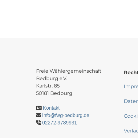
Freie Wählergemeinschaft
Recht
Bedburg e.V.
Karlstr. 85
Impr
50181 Bedburg
Date
Kontakt
info@fwg-bedburg.de
Cooki
02272-9789931
Verla