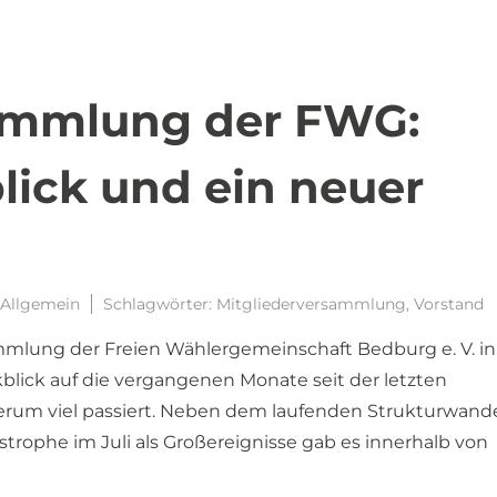
ammlung der FWG:
lick und ein neuer
Allgemein
Schlagwörter:
Mitgliederversammlung
,
Vorstand
mmlung der Freien Wählergemeinschaft Bedburg e. V. i
blick auf die vergangenen Monate seit der letzten
um viel passiert. Neben dem laufenden Strukturwande
rophe im Juli als Großereignisse gab es innerhalb von