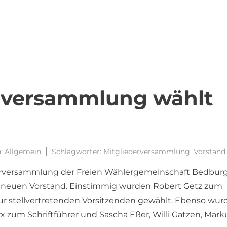
rversammlung wählt
d
n:
Allgemein
Schlagwörter:
Mitgliederversammlung
,
Vorstand
erversammlung der Freien Wählergemeinschaft Bedburg 
en neuen Vorstand. Einstimmig wurden Robert Getz zum
ur stellvertretenden Vorsitzenden gewählt. Ebenso wur
 zum Schriftführer und Sascha Eßer, Willi Gatzen, Mark