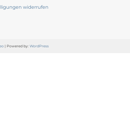
lligungen widerrufen
eo
| Powered by:
WordPress