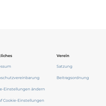
liches
Verein
essum
Satzung
nschutzvereinbarung
Beitragsordnung
e-Einstellungen ändern
uf Cookie-Einstellungen