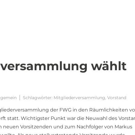
rversammlung wählt
d
lgemein
Schlagwörter:
Mitgliederversammlung
,
Vorstand
Mitgliederversammlung der FWG in den Räumlichkeiten v
rft statt. Wichtigster Punkt war die Neuwahl des Vorsta
m neuen Vorsitzenden und zum Nachfolger von Markus